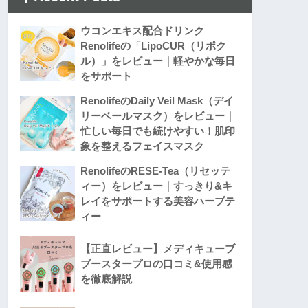
ウコンエキス配合ドリンク
Renolifeの「LipoCUR（リポク
ル）」をレビュー｜軽やかな毎日
をサポート
RenolifeのDaily Veil Mask（デイ
リーベールマスク）をレビュー｜
忙しい毎日でも続けやすい！肌印
象を整えるフェイスマスク
RenolifeのRESE-Tea（リセッテ
ィー）をレビュー｜すっきり&キ
レイをサポートする美容ハーブテ
ィー
【正直レビュー】メディキューブ
ブースタープロの口コミ&使用感
を徹底解説