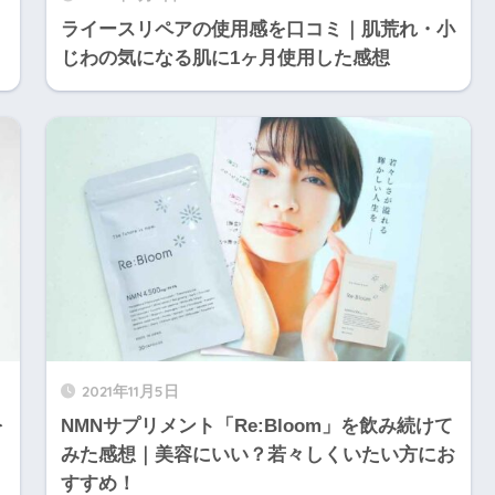
ライースリペアの使用感を口コミ｜肌荒れ・小
じわの気になる肌に1ヶ月使用した感想
2021年11月5日
を
NMNサプリメント「Re:Bloom」を飲み続けて
みた感想｜美容にいい？若々しくいたい方にお
すすめ！