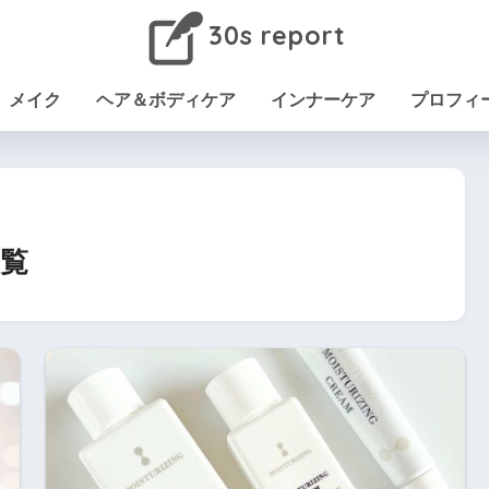
30s report
メイク
ヘア＆ボディケア
インナーケア
プロフィ
覧