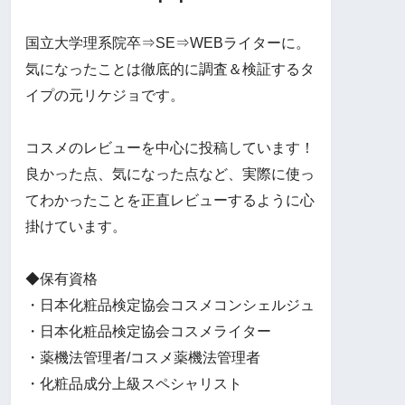
国立大学理系院卒⇒SE⇒WEBライターに。
気になったことは徹底的に調査＆検証するタ
イプの元リケジョです。
コスメのレビューを中心に投稿しています！
良かった点、気になった点など、実際に使っ
てわかったことを正直レビューするように心
掛けています。
◆保有資格
・日本化粧品検定協会コスメコンシェルジュ
・日本化粧品検定協会コスメライター
・薬機法管理者/コスメ薬機法管理者
・化粧品成分上級スペシャリスト