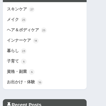
スキンケア
27
メイク
25
ヘア＆ボディケア
25
インナーケア
14
暮らし
23
子育て
6
資格・副業
6
お出かけ・体験
16
Recent Posts