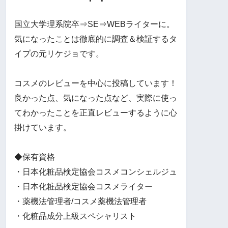
国立大学理系院卒⇒SE⇒WEBライターに。
気になったことは徹底的に調査＆検証するタ
イプの元リケジョです。
コスメのレビューを中心に投稿しています！
良かった点、気になった点など、実際に使っ
てわかったことを正直レビューするように心
掛けています。
◆保有資格
・日本化粧品検定協会コスメコンシェルジュ
・日本化粧品検定協会コスメライター
・薬機法管理者/コスメ薬機法管理者
・化粧品成分上級スペシャリスト