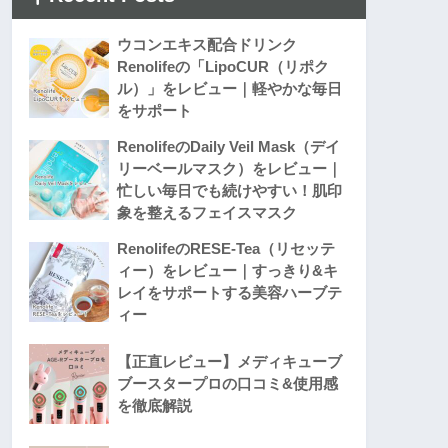
ウコンエキス配合ドリンク
Renolifeの「LipoCUR（リポク
ル）」をレビュー｜軽やかな毎日
をサポート
RenolifeのDaily Veil Mask（デイ
リーベールマスク）をレビュー｜
忙しい毎日でも続けやすい！肌印
象を整えるフェイスマスク
RenolifeのRESE-Tea（リセッテ
ィー）をレビュー｜すっきり&キ
レイをサポートする美容ハーブテ
ィー
【正直レビュー】メディキューブ
ブースタープロの口コミ&使用感
を徹底解説