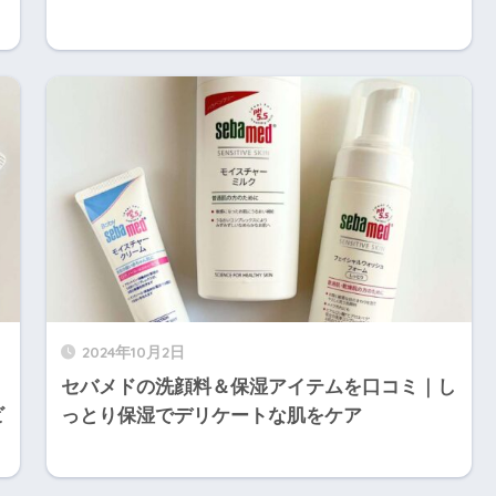
2024年10月2日
セバメドの洗顔料＆保湿アイテムを口コミ｜し
ビ
っとり保湿でデリケートな肌をケア