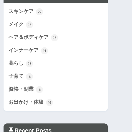
スキンケア
27
メイク
25
ヘア＆ボディケア
25
インナーケア
14
暮らし
23
子育て
6
資格・副業
6
お出かけ・体験
16
Recent Posts