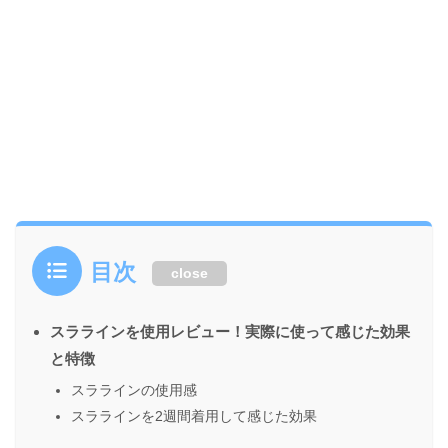
目次
close
スララインを使用レビュー！実際に使って感じた効果
と特徴
スララインの使用感
スララインを2週間着用して感じた効果