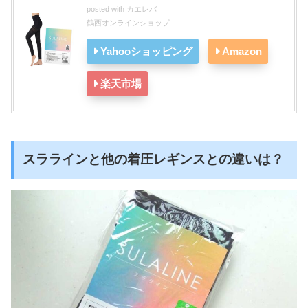
posted with
カエレバ
鶴西オンラインショップ
Yahooショッピング
Amazon
楽天市場
スララインと他の着圧レギンスとの違いは？