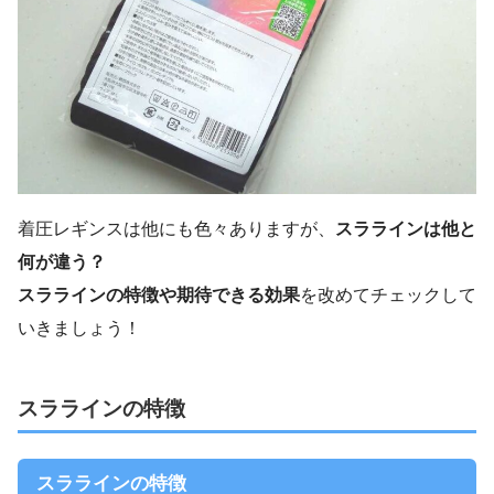
着圧レギンスは他にも色々ありますが、
スララインは他と
何が違う？
スララインの特徴や期待できる効果
を改めてチェックして
いきましょう！
スララインの特徴
スララインの特徴