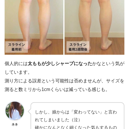
個人的には
太ももが少しシャープになった
かなという気が
しています。
測り方による誤差という可能性は否めませんが、サイズを
測ると数ミリから1cmくらいは減っている感じも。
しかし、娘からは「変わってない」と言わ
れてしまいました（泣）
ネネ
確かになんとなく細くなった気もするもの