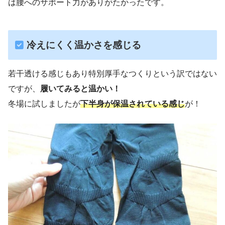
は腰へのサポート力がありがたかったです。
冷えにくく温かさを感じる
若干透ける感じもあり特別厚手なつくりという訳ではない
ですが、
履いてみると温かい！
冬場に試しましたが
下半身が保温されている感じ
が！