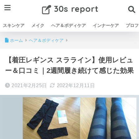
30s report
スキンケア
メイク
ヘア＆ボディケア
インナーケア
プロフ
ホーム
ヘア＆ボディケア
【着圧レギンス スラライン】使用レビュ
ー＆口コミ｜2週間履き続けて感じた効果
2021年2月25日
2022年12月11日