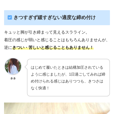
きつすぎず緩すぎない適度な締め付け
キュッと脚が引き締まって見えるスラライン。
着圧の感じが弱いと感じることはもちろんありませんが、
逆に
きつい・苦しいと感じることもありません！
はじめて履いたときは結構加圧されている
ように感じましたが、1日過ごしてみれば締
ネネ
め付けられる感じはありつつも、きつさは
なく快適！