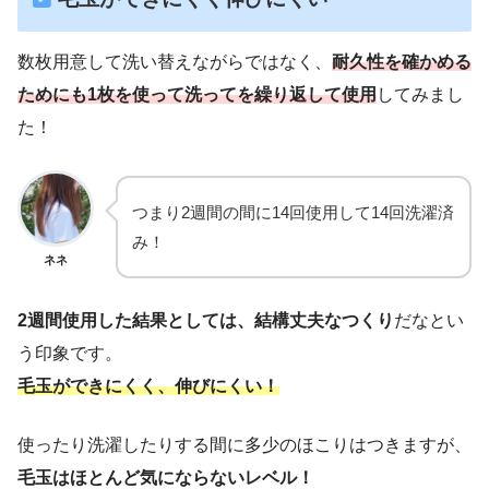
数枚用意して洗い替えながらではなく、
耐久性を確かめる
ためにも1枚を使って洗ってを繰り返して使用
してみまし
た！
つまり2週間の間に14回使用して14回洗濯済
み！
ネネ
2週間使用した結果としては、結構丈夫なつくり
だなとい
う印象です。
毛玉ができにくく、伸びにくい！
使ったり洗濯したりする間に多少のほこりはつきますが、
毛玉はほとんど気にならないレベル！