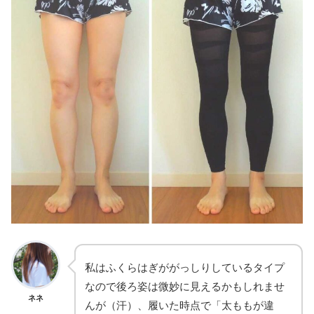
私はふくらはぎががっしりしているタイプ
なので後ろ姿は微妙に見えるかもしれませ
ネネ
んが（汗）、履いた時点で「太ももが違