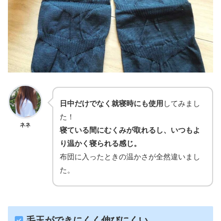
日中だけでなく就寝時にも使用
してみまし
た！
ネネ
寝ている間にむくみが取れるし、いつもよ
り温かく寝られる感じ。
布団に入ったときの温かさが全然違いまし
た。
毛玉ができにくく伸びにくい