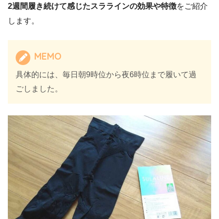
2週間履き続けて感じたスララインの効果や特徴
をご紹介
します。
MEMO
具体的には、毎日朝9時位から夜6時位まで履いて過
ごしました。