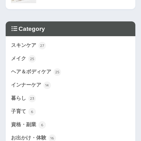
Category
スキンケア
27
メイク
25
ヘア＆ボディケア
25
インナーケア
14
暮らし
23
子育て
6
資格・副業
6
お出かけ・体験
16