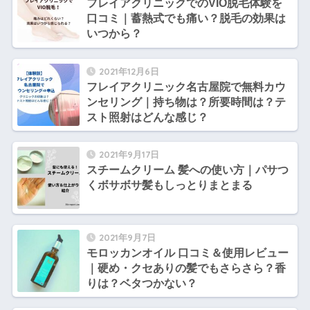
フレイアクリニックでのVIO脱毛体験を
口コミ｜蓄熱式でも痛い？脱毛の効果は
いつから？
2021年12月6日
フレイアクリニック名古屋院で無料カウ
ンセリング｜持ち物は？所要時間は？テ
スト照射はどんな感じ？
2021年9月17日
スチームクリーム 髪への使い方｜パサつ
くボサボサ髪もしっとりまとまる
2021年9月7日
モロッカンオイル 口コミ＆使用レビュー
｜硬め・クセありの髪でもさらさら？香
りは？ベタつかない？