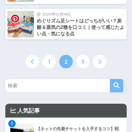
2020年10月14日
めぐりズム足シートはどっちがいい？炭
酸＆蒸気の2種を口コミ｜使って感じたよ
い点・気になる点
1
2
3
人気記事
1
【ネットの先着チケットを入手するコツ】戦