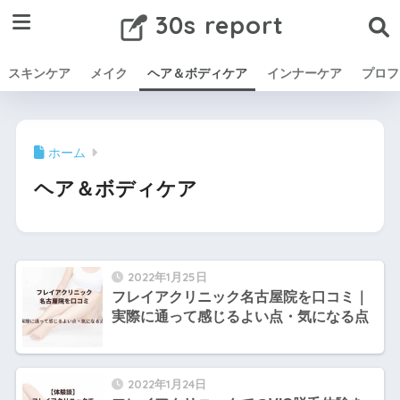
30s report
スキンケア
メイク
ヘア＆ボディケア
インナーケア
プロフ
ホーム
ヘア＆ボディケア
2022年1月25日
フレイアクリニック名古屋院を口コミ｜
実際に通って感じるよい点・気になる点
2022年1月24日