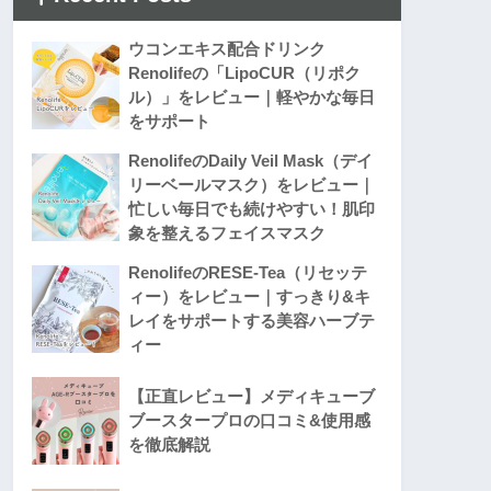
ウコンエキス配合ドリンク
Renolifeの「LipoCUR（リポク
ル）」をレビュー｜軽やかな毎日
をサポート
RenolifeのDaily Veil Mask（デイ
リーベールマスク）をレビュー｜
忙しい毎日でも続けやすい！肌印
象を整えるフェイスマスク
RenolifeのRESE-Tea（リセッテ
ィー）をレビュー｜すっきり&キ
レイをサポートする美容ハーブテ
ィー
【正直レビュー】メディキューブ
ブースタープロの口コミ&使用感
を徹底解説