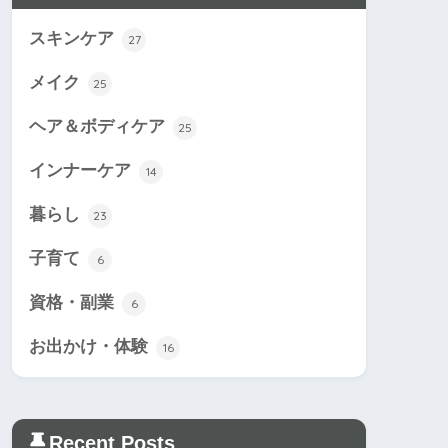
スキンケア
27
メイク
25
ヘア＆ボディケア
25
インナーケア
14
暮らし
23
子育て
6
資格・副業
6
お出かけ・体験
16
Recent Posts