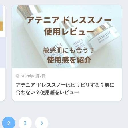
2021年6月2日
アテニア ドレススノーはピリピリする？肌に
合わない？使用感をレビュー
2
3