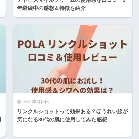
アトピスマイルクリームの使用感を口コミ｜1
年継続中の感想＆特徴を紹介
2021年7月2日
リンクルショットって効果ある？ほうれい線が
用
気になる30代の肌に使用してみた感想