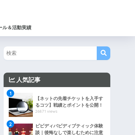
ール＆活動実績
人気記事
1
【ネットの先着チケットを入手す
るコツ】戦績とポイントを公開！
26871 views
2
ビビディバビディブティック体験
談｜後悔なしで楽しむために注意