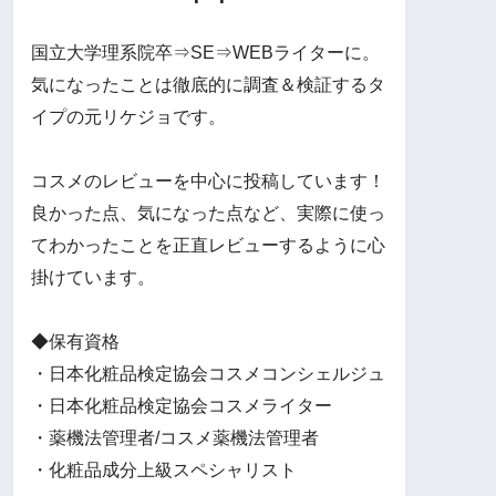
国立大学理系院卒⇒SE⇒WEBライターに。
気になったことは徹底的に調査＆検証するタ
イプの元リケジョです。
コスメのレビューを中心に投稿しています！
良かった点、気になった点など、実際に使っ
てわかったことを正直レビューするように心
掛けています。
◆保有資格
・日本化粧品検定協会コスメコンシェルジュ
・日本化粧品検定協会コスメライター
・薬機法管理者/コスメ薬機法管理者
・化粧品成分上級スペシャリスト